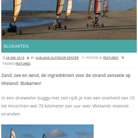
BLOKARTEN
29 MEI 2015
BY
VLIELAND OUTDOOR CENTER
POSTED IN
FEATURED
TAGGED
FEATURED
Zand, zee en wind, de ingrediënten voor de strand sensatie op
Vlieland: Blokarten!
In een driewieler buggy met zeil rijdt je met een snelheid van 10
tot misschien wel 70 kilometer per uur over Vlielands mooiste
stranden.