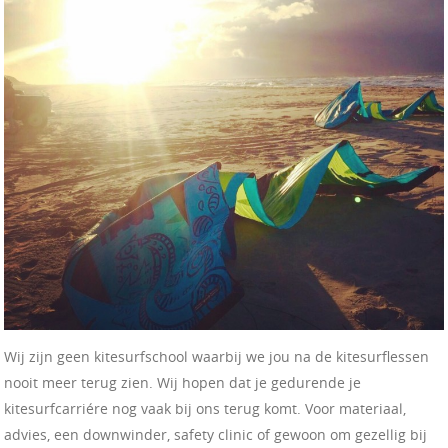
Wij zijn geen kitesurfschool waarbij we jou na de kitesurflessen
nooit meer terug zien. Wij hopen dat je gedurende je
kitesurfcarriére nog vaak bij ons terug komt. Voor materiaal,
advies, een downwinder, safety clinic of gewoon om gezellig bij