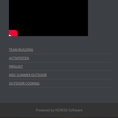
TEAM BUILDING
ACTIVITEITEN
PRIJSLIJST
KIDS SUMMER OUTDOOR
OUTDOOR COOKING
Powered by NORISK Software