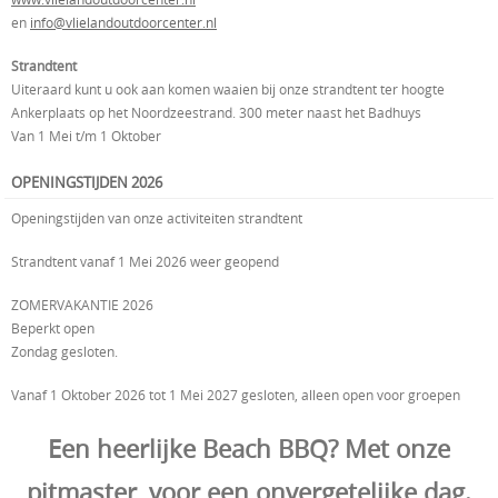
en
info@vlielandoutdoorcenter.nl
Strandtent
Uiteraard kunt u ook aan komen waaien bij onze strandtent ter hoogte
Ankerplaats op het Noordzeestrand. 300 meter naast het Badhuys
Van 1 Mei t/m 1 Oktober
OPENINGSTIJDEN 2026
Openingstijden van onze activiteiten strandtent
Strandtent vanaf 1 Mei 2026 weer geopend
ZOMERVAKANTIE 2026
Beperkt open
Zondag gesloten.
Vanaf 1 Oktober 2026 tot 1 Mei 2027 gesloten, alleen open voor groepen
Een heerlijke Beach BBQ? Met onze
pitmaster, voor een onvergetelijke dag.