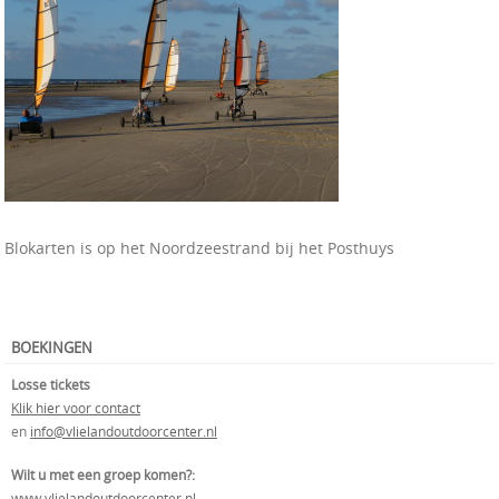
Blokarten is op het Noordzeestrand bij het Posthuys
BOEKINGEN
Losse tickets
Klik hier voor contact
en
info@vlielandoutdoorcenter.nl
Wilt u met een groep komen?:
www.vlielandoutdoorcenter.nl