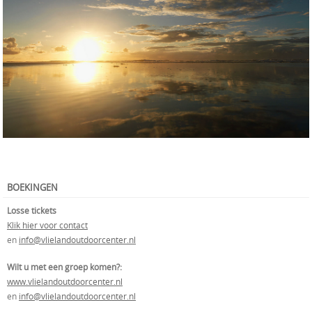
BOEKINGEN
Losse tickets
Klik hier voor contact
en
info@vlielandoutdoorcenter.nl
Wilt u met een groep komen?:
www.vlielandoutdoorcenter.nl
en
info@vlielandoutdoorcenter.nl