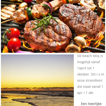
De beach bbq is
mogelijk vanaf
1april tot 1
oktober. Dit i.v.m.
onze strandtent
die staat vanaf 1
apr / 1 okt
Een heerlijke