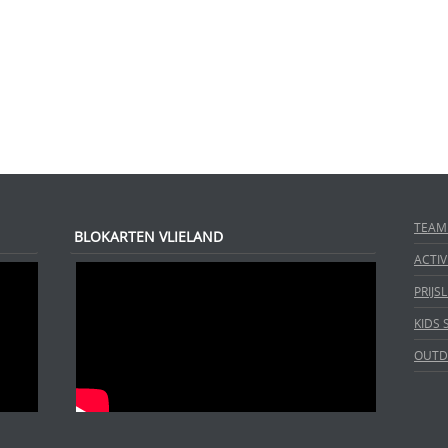
TEAM
BLOKARTEN VLIELAND
ACTIV
PRIJSL
KIDS
OUTD