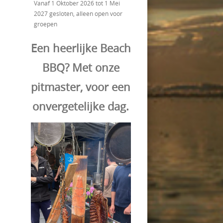
Vanaf 1 Oktober 2026 tot 1 Mei
2027 gesloten, alleen open voor
groepen
Een heerlijke Beach
BBQ? Met onze
pitmaster, voor een
onvergetelijke dag.