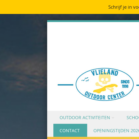
Schrijf je in v
Skip to content
OUTDOOR ACTIVITEITEN
SCHO
Menu
CONTACT
OPENINGSTIJDEN 202