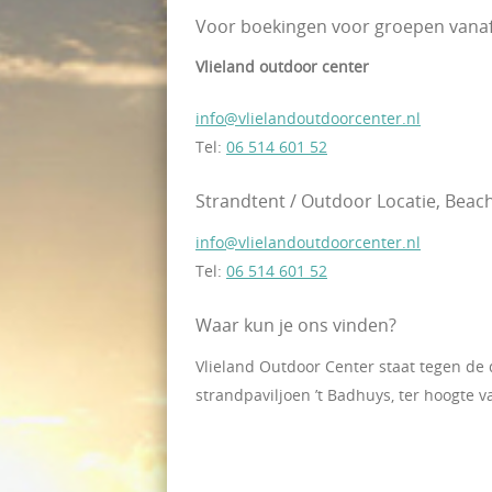
Voor boekingen voor groepen vanaf 2
Vlieland outdoor center
info@vlielandoutdoorcenter.nl
Tel:
06 514 601 52
Strandtent / Outdoor Locatie, Beac
info@vlielandoutdoorcenter.nl
Tel:
06 514 601 52
Waar kun je ons vinden?
Vlieland Outdoor Center staat tegen d
strandpaviljoen ’t Badhuys, ter hoogte v