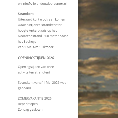
en
info@vlielandoutdoorcenter.nl
Strandtent
Uiteraard kunt u ook aan komen
waaien bij onze strandtent ter
hoogte Ankerplaats op het
Noordzeestrand. 300 meter naast
het Badhuys
Van 1 Mei t/m 1 Oktober
OPENINGSTIJDEN 2026
Openingstijden van onze
activiteiten strandtent
Strandtent vanaf 1 Mei 2026 weer
geopend
ZOMERVAKANTIE 2026
Beperkt open
Zondag gesloten.