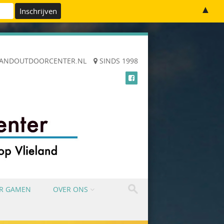
▲
LANDOUTDOORCENTER.NL
SINDS 1998
ER GAMEN
OVER ONS