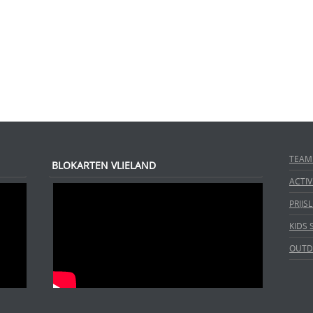
TEAM
BLOKARTEN VLIELAND
ACTIV
PRIJSL
KIDS
OUTD