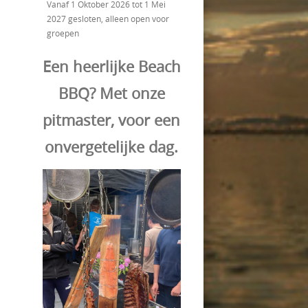
Vanaf 1 Oktober 2026 tot 1 Mei
2027 gesloten, alleen open voor
groepen
Een heerlijke Beach
BBQ? Met onze
pitmaster, voor een
onvergetelijke dag.