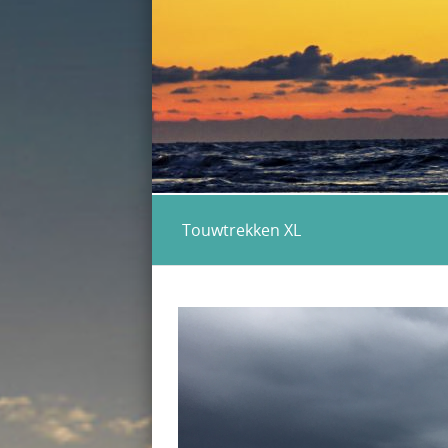
Touwtrekken XL