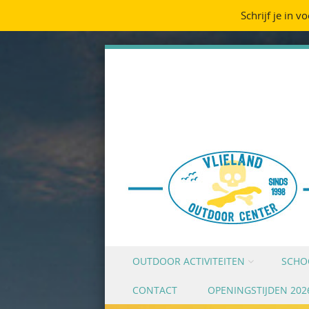
Schrijf je in v
Skip to content
OUTDOOR ACTIVITEITEN
SCHO
Menu
CONTACT
OPENINGSTIJDEN 202