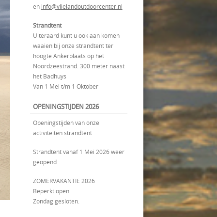
en
info@vlielandoutdoorcenter.nl
Strandtent
Uiteraard kunt u ook aan komen
waaien bij onze strandtent ter
hoogte Ankerplaats op het
Noordzeestrand. 300 meter naast
het Badhuys
Van 1 Mei t/m 1 Oktober
OPENINGSTIJDEN 2026
Openingstijden van onze
activiteiten strandtent
Strandtent vanaf 1 Mei 2026 weer
geopend
ZOMERVAKANTIE 2026
Beperkt open
Zondag gesloten.