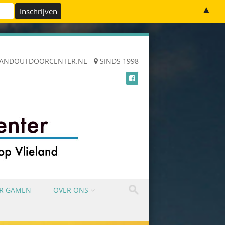
▲
LANDOUTDOORCENTER.NL
SINDS 1998
ER GAMEN
OVER ONS